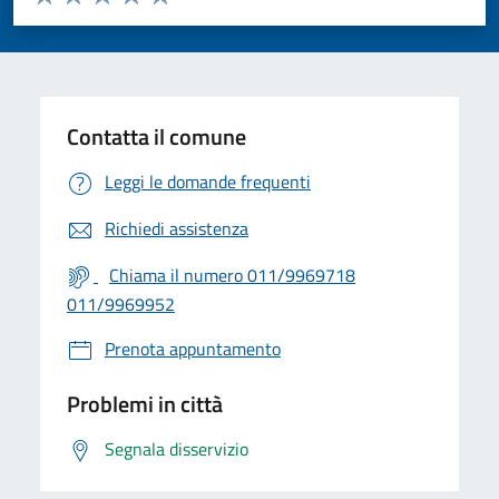
Valuta 1 stelle su 5
Valuta 2 stelle su 5
Valuta 3 stelle su 5
Valuta 4 stelle su 5
Valuta 5 stelle su 5
Contatta il comune
Leggi le domande frequenti
Richiedi assistenza
Chiama il numero 011/9969718
011/9969952
Prenota appuntamento
Problemi in città
Segnala disservizio