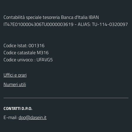
Contabilità speciale tesoreria Banca d'Italia IBAN
IT47E0100004306TU0000003619 - ALIAS: TU-114-0320097
Codice Istat: 001316
Codice catastale M316
Codice univoco: : UFAVG5
Uffici e orari
Numeri utili
CONTATTI D.P.O.
E-mail: