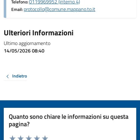
0119969952 (interno 4)
Telefono:
protocollo@comune.mappano.to.it
Email:
Ulteriori Informazioni
Ultimo aggiornamento
14/05/2026 08:40
Indietro
Quanto sono chiare le informazioni su questa
pagina?
Valuta da 1 a 5 stelle la pagina