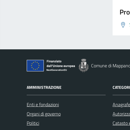
Pro
Comune di Mappan
AMMINISTRAZIONE
CATEGORI
Enti e fondazioni
Anagrafe 
Organi di governo
Autorizza
Politici
Catasto e