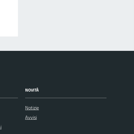
NOVITÀ
Notizie
Avvisi
i