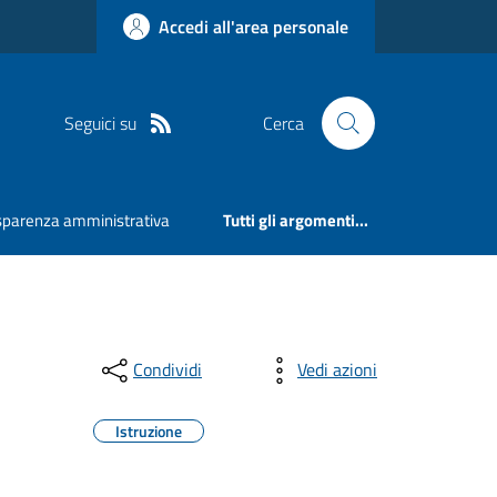
Accedi all'area personale
Seguici su
Cerca
sparenza amministrativa
Tutti gli argomenti...
Condividi
Vedi azioni
Istruzione