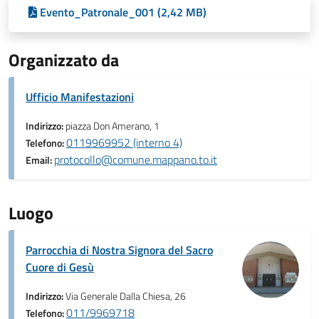
Evento_Patronale_001 (2,42 MB)
Organizzato da
Ufficio Manifestazioni
Indirizzo:
piazza Don Amerano, 1
0119969952 (interno 4)
Telefono:
protocollo@comune.mappano.to.it
Email:
Luogo
Parrocchia di Nostra Signora del Sacro
Cuore di Gesù
Indirizzo:
Via Generale Dalla Chiesa, 26
011/9969718
Telefono: