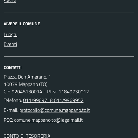
Avvisi
VIVERE IL COMUNE
Luoghi
Eventi
CONTATTI
Piazza Don Amerano, 1
10079 Mappano (TO)
C.F. 92048130014 - P.Iva: 11849730012
Telefono:
011/9969718 011/9969952
E-mail:
PEC:
CONTO DI TESORERIA