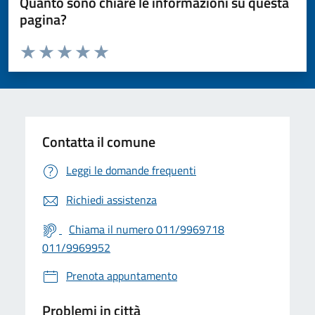
Quanto sono chiare le informazioni su questa
pagina?
Valuta da 1 a 5 stelle la pagina
Valuta 1 stelle su 5
Valuta 2 stelle su 5
Valuta 3 stelle su 5
Valuta 4 stelle su 5
Valuta 5 stelle su 5
Contatta il comune
Leggi le domande frequenti
Richiedi assistenza
Chiama il numero 011/9969718
011/9969952
Prenota appuntamento
Problemi in città