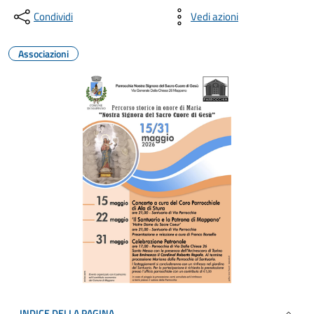
Condividi
Vedi azioni
Associazioni
INDICE DELLA PAGINA