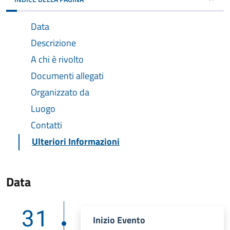
Data
Descrizione
A chi è rivolto
Documenti allegati
Organizzato da
Luogo
Contatti
Ulteriori Informazioni
Data
31
Inizio Evento