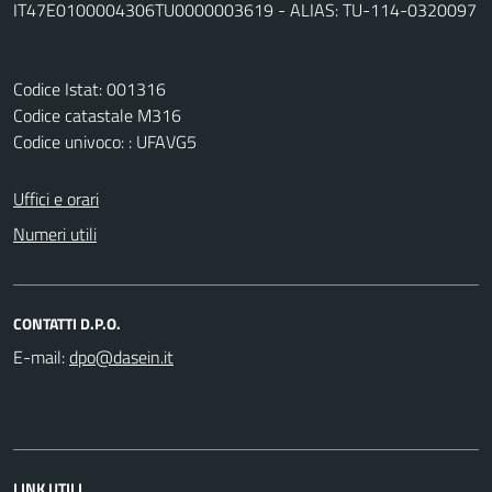
IT47E0100004306TU0000003619 - ALIAS: TU-114-0320097
Codice Istat: 001316
Codice catastale M316
Codice univoco: : UFAVG5
Uffici e orari
Numeri utili
CONTATTI D.P.O.
E-mail:
LINK UTILI