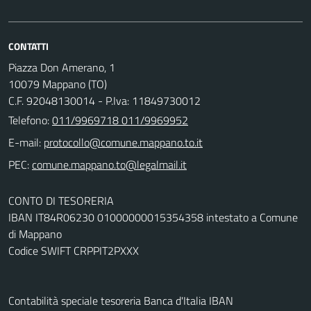
CONTATTI
Piazza Don Amerano, 1
10079 Mappano (TO)
C.F. 92048130014 - P.Iva: 11849730012
Telefono:
011/9969718 011/9969952
E-mail:
PEC:
CONTO DI TESORERIA
IBAN IT84R06230 01000000015354358 intestato a Comune
di Mappano
Codice SWIFT CRPPIT2PXXX
Contabilità speciale tesoreria Banca d'Italia IBAN