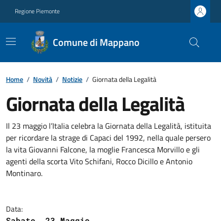
Regione Piemonte
Comune di Mappano
Home
/
Novità
/
Notizie
/
Giornata della Legalità
Giornata della Legalità
Il 23 maggio l’Italia celebra la Giornata della Legalità, istituita
per ricordare la strage di Capaci del 1992, nella quale persero
la vita Giovanni Falcone, la moglie Francesca Morvillo e gli
agenti della scorta Vito Schifani, Rocco Dicillo e Antonio
Montinaro.
Data:
Sabato, 23 Maggio