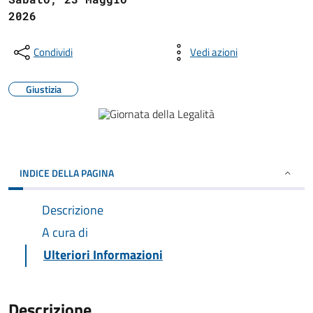
2026
Condividi
Vedi azioni
Giustizia
INDICE DELLA PAGINA
Descrizione
A cura di
Ulteriori Informazioni
Descrizione