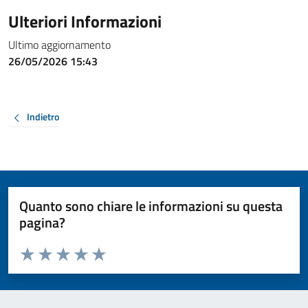
Ulteriori Informazioni
Ultimo aggiornamento
26/05/2026 15:43
Indietro
Quanto sono chiare le informazioni su questa
pagina?
Valuta da 1 a 5 stelle la pagina
Valuta 1 stelle su 5
Valuta 2 stelle su 5
Valuta 3 stelle su 5
Valuta 4 stelle su 5
Valuta 5 stelle su 5