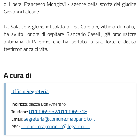
di Libera, Francesco Mongiovì - agente della scorta del giudice
Giovanni Falcone.
La Sala consigliare, intitolata a Lea Garofalo, vittima di mafia,
ha avuto l'onore di ospitare Giancarlo Caselli, già procuratore
antimafia di Palermo, che ha portato la sua forte e decisa
testimonianza di vita.
A cura di
Ufficio Segreteria
Indirizzo:
piazza Don Amerano, 1
0119969952/0119969718
Telefono:
segreteria@comune.mappano.to.it
Email:
comune.mappano.to@legalmail.it
PEC: