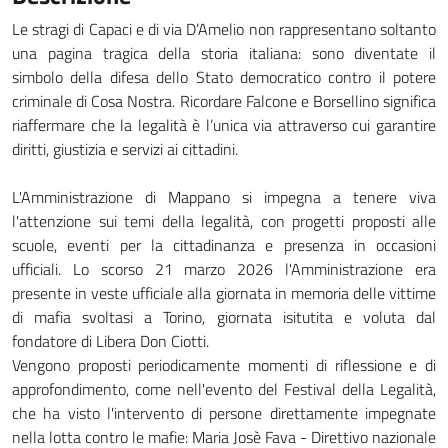
Le stragi di Capaci e di via D’Amelio non rappresentano soltanto
una pagina tragica della storia italiana: sono diventate il
simbolo della difesa dello Stato democratico contro il potere
criminale di Cosa Nostra. Ricordare Falcone e Borsellino significa
riaffermare che la legalità è l’unica via attraverso cui garantire
diritti, giustizia e servizi ai cittadini.
L'Amministrazione di Mappano si impegna a tenere viva
l'attenzione sui temi della legalità, con progetti proposti alle
scuole, eventi per la cittadinanza e presenza in occasioni
ufficiali. Lo scorso 21 marzo 2026 l'Amministrazione era
presente in veste ufficiale alla giornata in memoria delle vittime
di mafia svoltasi a Torino, giornata isitutita e voluta dal
fondatore di Libera Don Ciotti.
Vengono proposti periodicamente momenti di riflessione e di
approfondimento, come nell'evento del Festival della Legalità,
che ha visto l'intervento di persone direttamente impegnate
nella lotta contro le mafie: Maria Josè Fava - Direttivo nazionale