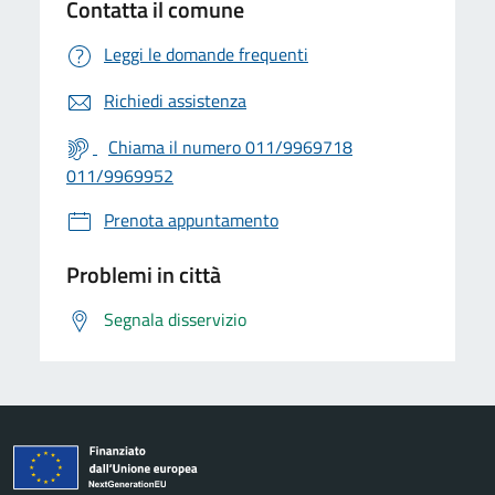
Contatta il comune
Leggi le domande frequenti
Richiedi assistenza
Chiama il numero 011/9969718
011/9969952
Prenota appuntamento
Problemi in città
Segnala disservizio