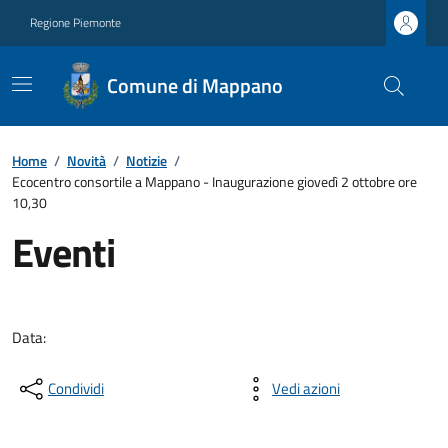
Regione Piemonte
Comune di Mappano
Home
/
Novità
/
Notizie
/
Ecocentro consortile a Mappano - Inaugurazione giovedì 2 ottobre ore
10,30
Eventi
Data:
Condividi
Vedi azioni