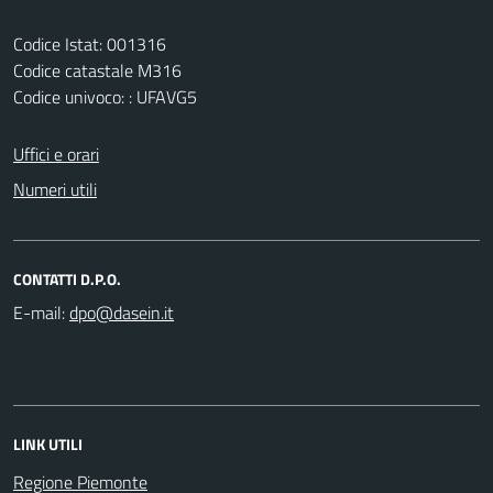
Codice Istat: 001316
Codice catastale M316
Codice univoco: : UFAVG5
Uffici e orari
Numeri utili
CONTATTI D.P.O.
E-mail:
LINK UTILI
Regione Piemonte