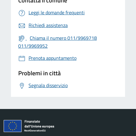
Contatta il comune
Leggi le domande frequenti
Richiedi assistenza
Chiama il numero 011/9969718
011/9969952
Prenota appuntamento
Problemi in città
Segnala disservizio