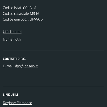
Codice Istat: 001316
Codice catastale M316
Codice univoco: : UFAVG5
Uffici e orari
Numeri utili
CONTATTI D.P.O.
E-mail:
LINK UTILI
Regione Piemonte