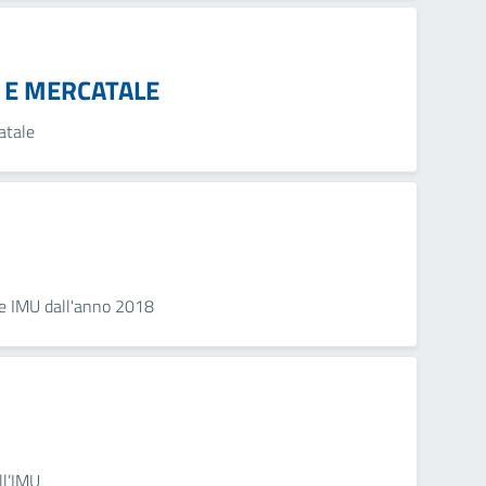
 E MERCATALE
atale
ote IMU dall'anno 2018
ll’IMU