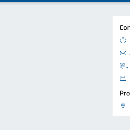
Con
Pro