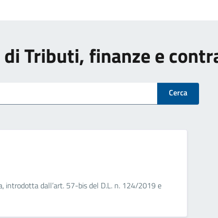
i di Tributi, finanze e cont
Cerca
a, introdotta dall’art. 57-bis del D.L. n. 124/2019 e