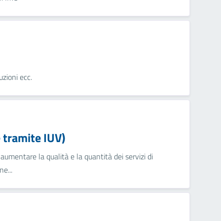
uzioni ecc.
tramite IUV)
umentare la qualità e la quantità dei servizi di
e...