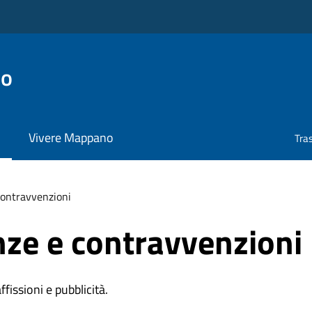
no
Vivere Mappano
Tra
 contravvenzioni
anze e contravvenzioni
affissioni e pubblicità.