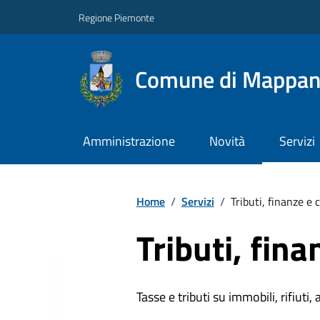
Regione Piemonte
Comune di Mappa
Amministrazione
Novità
Servizi
Home
/
Servizi
/
Tributi, finanze e
Tributi, fin
Tasse e tributi su immobili, rifiuti, 