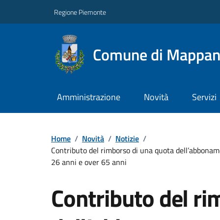
Regione Piemonte
Comune di Mappa
Amministrazione
Novità
Servizi
Home
/
Novità
/
Notizie
/
Contributo del rimborso di una quota dell’abboname
26 anni e over 65 anni
Contributo del ri