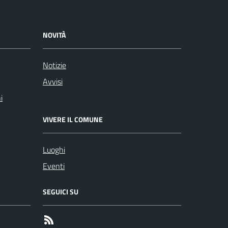
NOVITÀ
Notizie
Avvisi
i
VIVERE IL COMUNE
Luoghi
Eventi
SEGUICI SU