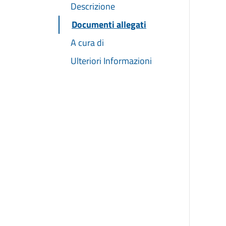
Descrizione
Documenti allegati
A cura di
Ulteriori Informazioni