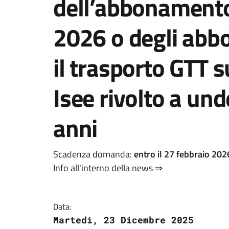
dell’abbonament
2026 o degli abb
il trasporto GTT s
Isee rivolto a und
anni
Scadenza domanda:
entro il 27 febbraio 202
Info all'interno della news ⇒
Data:
Martedì, 23 Dicembre 2025