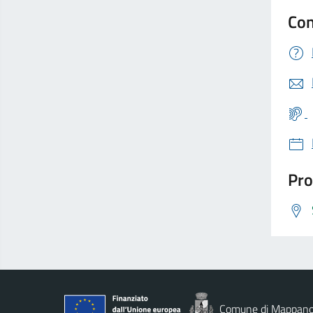
Con
Pro
Comune di Mappan