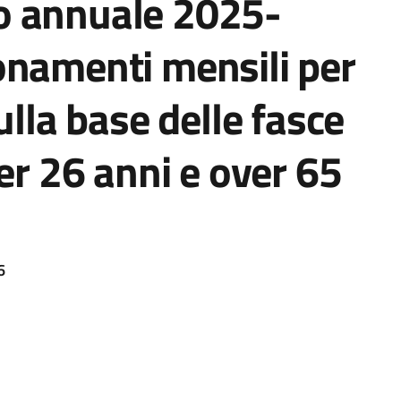
o annuale 2025-
onamenti mensili per
ulla base delle fasce
er 26 anni e over 65
6