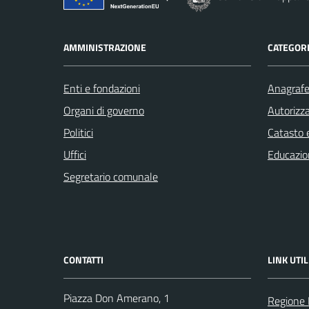
AMMINISTRAZIONE
CATEGORI
Enti e fondazioni
Anagrafe 
Organi di governo
Autorizza
Politici
Catasto e
Uffici
Educazio
Segretario comunale
CONTATTI
LINK UTIL
Piazza Don Amerano, 1
Regione