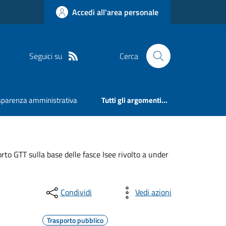
Accedi all'area personale
Seguici su
Cerca
sparenza amministrativa
Tutti gli argomenti...
o GTT sulla base delle fasce Isee rivolto a under
Condividi
Vedi azioni
Trasporto pubblico