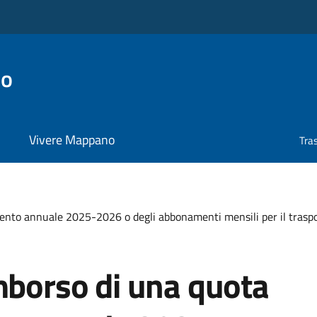
no
Vivere Mappano
Tra
nto annuale 2025-2026 o degli abbonamenti mensili per il trasport
mborso di una quota