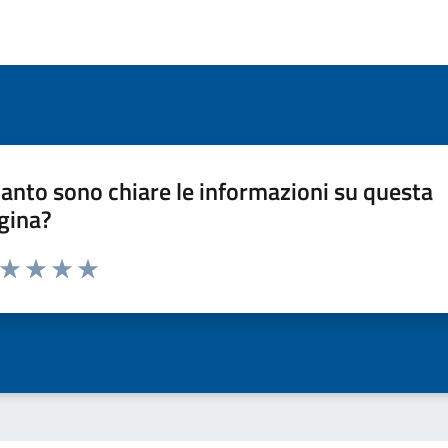
anto sono chiare le informazioni su questa
gina?
a da 1 a 5 stelle la pagina
ta 1 stelle su 5
Valuta 2 stelle su 5
Valuta 3 stelle su 5
Valuta 4 stelle su 5
Valuta 5 stelle su 5