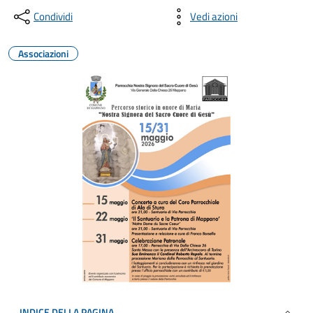
Condividi
Vedi azioni
Associazioni
INDICE DELLA PAGINA