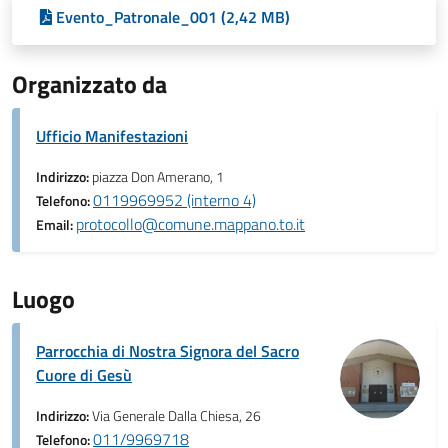
Evento_Patronale_001 (2,42 MB)
Organizzato da
Ufficio Manifestazioni
Indirizzo:
piazza Don Amerano, 1
0119969952 (interno 4)
Telefono:
protocollo@comune.mappano.to.it
Email:
Luogo
Parrocchia di Nostra Signora del Sacro
Cuore di Gesù
Indirizzo:
Via Generale Dalla Chiesa, 26
011/9969718
Telefono: