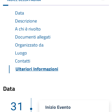
Data
Descrizione
A chi è rivolto
Documenti allegati
Organizzato da
Luogo
Contatti
Ulteriori Informazioni
Data
31
Inizio Evento