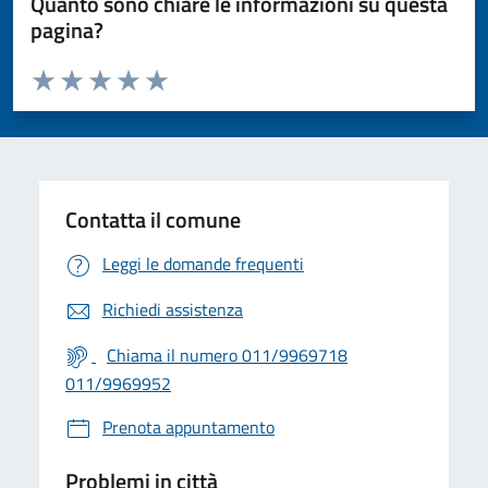
Quanto sono chiare le informazioni su questa
pagina?
Valuta da 1 a 5 stelle la pagina
Valuta 1 stelle su 5
Valuta 2 stelle su 5
Valuta 3 stelle su 5
Valuta 4 stelle su 5
Valuta 5 stelle su 5
Contatta il comune
Leggi le domande frequenti
Richiedi assistenza
Chiama il numero 011/9969718
011/9969952
Prenota appuntamento
Problemi in città