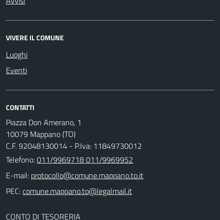
Avvisi
VIVERE IL COMUNE
Luoghi
Eventi
CONTATTI
Piazza Don Amerano, 1
10079 Mappano (TO)
C.F. 92048130014 - P.Iva: 11849730012
Telefono:
011/9969718 011/9969952
E-mail:
PEC:
CONTO DI TESORERIA