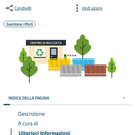
Condividi
Vedi azioni
Gestione rifiuti
INDICE DELLA PAGINA
Descrizione
A cura di
Ulteriori Informazioni