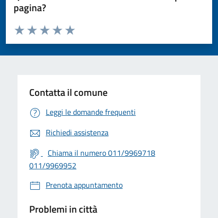
pagina?
Valuta da 1 a 5 stelle la pagina
Valuta 1 stelle su 5
Valuta 2 stelle su 5
Valuta 3 stelle su 5
Valuta 4 stelle su 5
Valuta 5 stelle su 5
Contatta il comune
Leggi le domande frequenti
Richiedi assistenza
Chiama il numero 011/9969718
011/9969952
Prenota appuntamento
Problemi in città