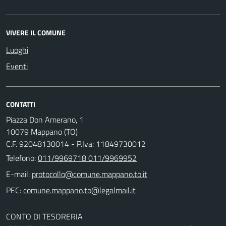
VIVERE IL COMUNE
Luoghi
Eventi
CONTATTI
Piazza Don Amerano, 1
10079 Mappano (TO)
C.F. 92048130014 - P.Iva: 11849730012
Telefono:
011/9969718 011/9969952
E-mail:
PEC:
CONTO DI TESORERIA