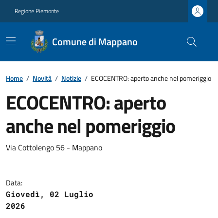
Regione Piemonte
Comune di Mappano
Home
/
Novità
/
Notizie
/
ECOCENTRO: aperto anche nel pomeriggio
ECOCENTRO: aperto
anche nel pomeriggio
Via Cottolengo 56 - Mappano
Data:
Giovedì, 02 Luglio
2026