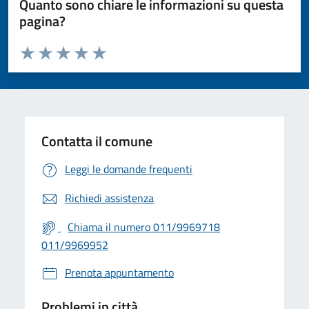
Quanto sono chiare le informazioni su questa
pagina?
Valuta da 1 a 5 stelle la pagina
Valuta 1 stelle su 5
Valuta 2 stelle su 5
Valuta 3 stelle su 5
Valuta 4 stelle su 5
Valuta 5 stelle su 5
Contatta il comune
Leggi le domande frequenti
Richiedi assistenza
Chiama il numero 011/9969718
011/9969952
Prenota appuntamento
Problemi in città