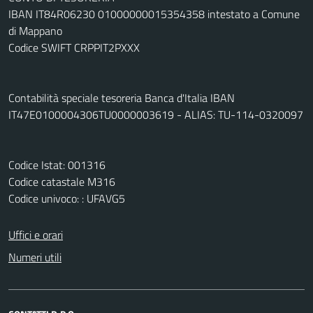
IBAN IT84R06230 01000000015354358 intestato a Comune
di Mappano
Codice SWIFT CRPPIT2PXXX
Contabilità speciale tesoreria Banca d'Italia IBAN
IT47E0100004306TU0000003619 - ALIAS: TU-114-0320097
Codice Istat: 001316
Codice catastale M316
Codice univoco: : UFAVG5
Uffici e orari
Numeri utili