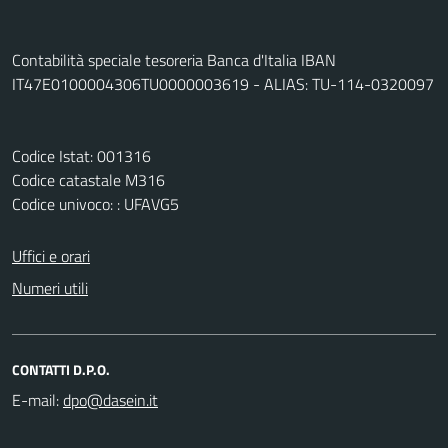
Contabilità speciale tesoreria Banca d'Italia IBAN
IT47E0100004306TU0000003619 - ALIAS: TU-114-0320097
Codice Istat: 001316
Codice catastale M316
Codice univoco: : UFAVG5
Uffici e orari
Numeri utili
CONTATTI D.P.O.
E-mail: