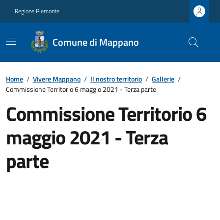
Regione Piemonte
Comune di Mappano
Home
/
Vivere Mappano
/
Il nostro territorio
/
Gallerie
/
Commissione Territorio 6 maggio 2021 - Terza parte
Commissione Territorio 6
maggio 2021 - Terza
parte