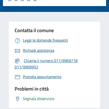
Valuta 1 stelle su 5
Valuta 2 stelle su 5
Valuta 3 stelle su 5
Valuta 4 stelle su 5
Valuta 5 stelle su 5
Contatta il comune
Leggi le domande frequenti
Richiedi assistenza
Chiama il numero 011/9969718
011/9969952
Prenota appuntamento
Problemi in città
Segnala disservizio