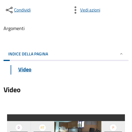
Condividi
Vedi azioni
Argomenti
INDICE DELLA PAGINA
Video
Video