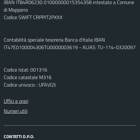
IBAN IT84R06230 01000000015354358 intestato a Comune
di Mappano
Codice SWIFT CRPPIT2PXXX
Contabilità speciale tesoreria Banca d'Italia IBAN
IT47E0100004306TU0000003619 - ALIAS: TU-114-0320097
Codice Istat: 001316
Codice catastale M316
Codice univoco: : UFAVG5
Uffici e orari
Numeri utili
CONTATTI D.P.O.