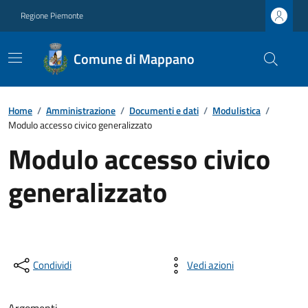
Regione Piemonte
Comune di Mappano
Home
/
Amministrazione
/
Documenti e dati
/
Modulistica
/
Modulo accesso civico generalizzato
Modulo accesso civico
generalizzato
Condividi
Vedi azioni