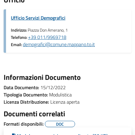
Ufficio Servizi Demografici
Indirizzo:
Piazza Don Amerano, 1
+39 011/9969718
Telefono:
demografici@comune.mappano.to.it
Email:
Informazioni Documento
Data Documento:
15/12/2022
Tipologia Documento:
Modulistica
Licenza Distribuzione:
Licenza aperta
Documenti correlati
Formati disponibili:
DOC