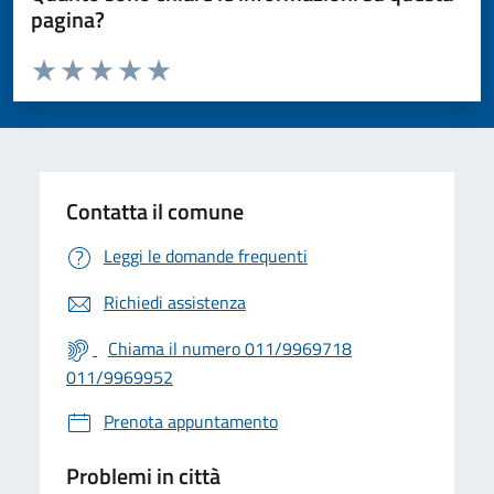
pagina?
Valuta da 1 a 5 stelle la pagina
Valuta 1 stelle su 5
Valuta 2 stelle su 5
Valuta 3 stelle su 5
Valuta 4 stelle su 5
Valuta 5 stelle su 5
Contatta il comune
Leggi le domande frequenti
Richiedi assistenza
Chiama il numero 011/9969718
011/9969952
Prenota appuntamento
Problemi in città