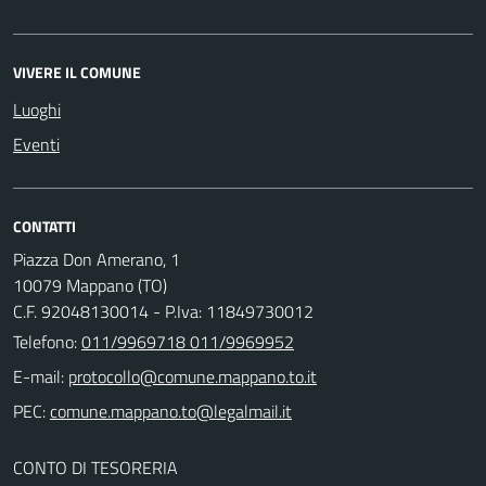
VIVERE IL COMUNE
Luoghi
Eventi
CONTATTI
Piazza Don Amerano, 1
10079 Mappano (TO)
C.F. 92048130014 - P.Iva: 11849730012
Telefono:
011/9969718 011/9969952
E-mail:
PEC:
CONTO DI TESORERIA