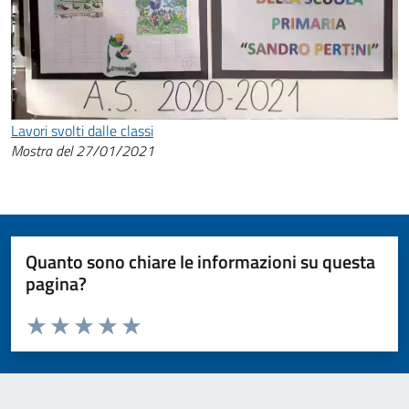
Lavori svolti dalle classi
Mostra del 27/01/2021
Quanto sono chiare le informazioni su questa
pagina?
Valuta da 1 a 5 stelle la pagina
Valuta 1 stelle su 5
Valuta 2 stelle su 5
Valuta 3 stelle su 5
Valuta 4 stelle su 5
Valuta 5 stelle su 5