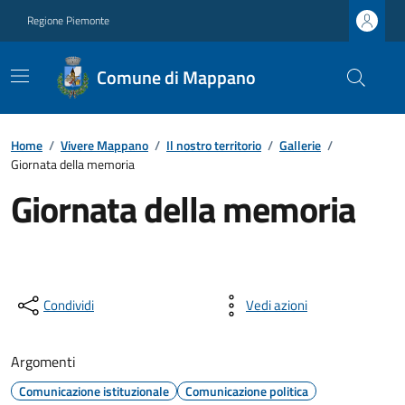
Regione Piemonte
Comune di Mappano
Home
/
Vivere Mappano
/
Il nostro territorio
/
Gallerie
/
Giornata della memoria
Giornata della memoria
Condividi
Vedi azioni
Argomenti
Comunicazione istituzionale
Comunicazione politica