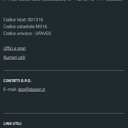
Codice Istat: 001316
Codice catastale M316
Codice univoco: : UFAVG5
Uffici e orari
Numeri utili
CONTATTI D.P.O.
E-mail:
LINK UTILI