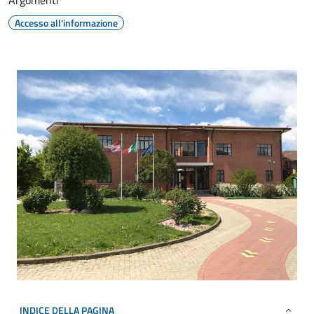
Argomenti
Accesso all'informazione
INDICE DELLA PAGINA