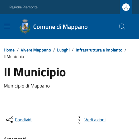
Regione Piemonte
Comune di Mappano
Home
/
Vivere Mappano
/
Luoghi
/
Infrastruttura e impianto
/
Il Municipio
Il Municipio
Municipio di Mappano
Condividi
Vedi azioni