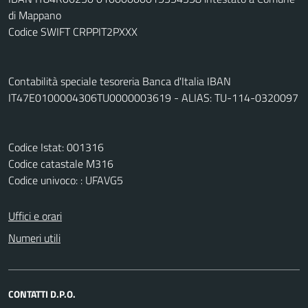
di Mappano
Codice SWIFT CRPPIT2PXXX
Contabilità speciale tesoreria Banca d'Italia IBAN
IT47E0100004306TU0000003619 - ALIAS: TU-114-0320097
Codice Istat: 001316
Codice catastale M316
Codice univoco: : UFAVG5
Uffici e orari
Numeri utili
CONTATTI D.P.O.