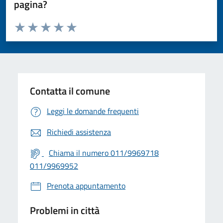
pagina?
Valuta da 1 a 5 stelle la pagina
Valuta 1 stelle su 5
Valuta 2 stelle su 5
Valuta 3 stelle su 5
Valuta 4 stelle su 5
Valuta 5 stelle su 5
Contatta il comune
Leggi le domande frequenti
Richiedi assistenza
Chiama il numero 011/9969718
011/9969952
Prenota appuntamento
Problemi in città