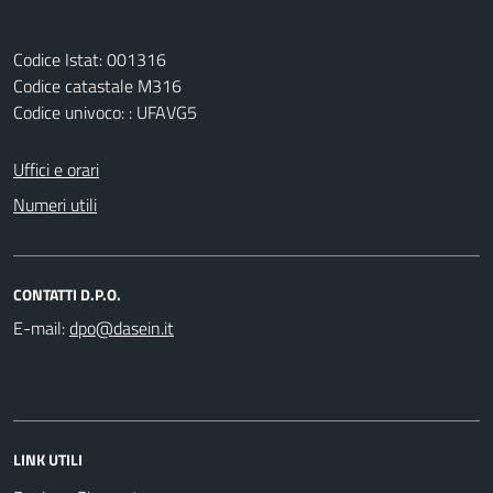
Codice Istat: 001316
Codice catastale M316
Codice univoco: : UFAVG5
Uffici e orari
Numeri utili
CONTATTI D.P.O.
E-mail:
LINK UTILI