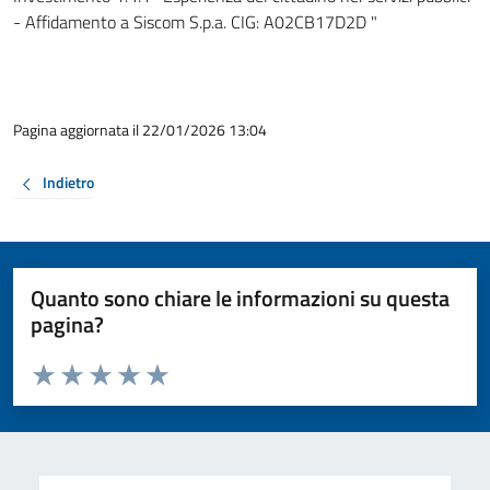
- Affidamento a Siscom S.p.a. CIG: A02CB17D2D "
Pagina aggiornata il 22/01/2026 13:04
Indietro
Quanto sono chiare le informazioni su questa
pagina?
Valuta da 1 a 5 stelle la pagina
Valuta 1 stelle su 5
Valuta 2 stelle su 5
Valuta 3 stelle su 5
Valuta 4 stelle su 5
Valuta 5 stelle su 5