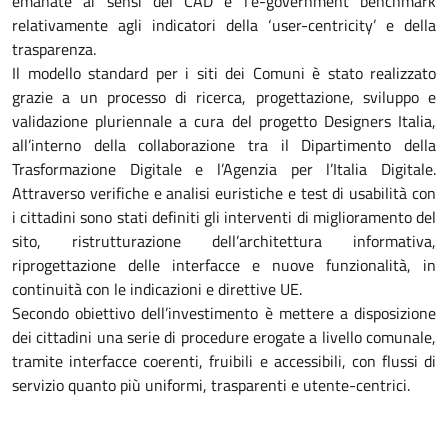
emanate ai sensi del CAD e l’e-government benchmark
relativamente agli indicatori della ‘user-centricity’ e della
trasparenza.
Il modello standard per i siti dei Comuni è stato realizzato
grazie a un processo di ricerca, progettazione, sviluppo e
validazione pluriennale a cura del progetto Designers Italia,
all’interno della collaborazione tra il Dipartimento della
Trasformazione Digitale e l’Agenzia per l’Italia Digitale.
Attraverso verifiche e analisi euristiche e test di usabilità con
i cittadini sono stati definiti gli interventi di miglioramento del
sito, ristrutturazione dell’architettura informativa,
riprogettazione delle interfacce e nuove funzionalità, in
continuità con le indicazioni e direttive UE.
Secondo obiettivo dell’investimento è mettere a disposizione
dei cittadini una serie di procedure erogate a livello comunale,
tramite interfacce coerenti, fruibili e accessibili, con flussi di
servizio quanto più uniformi, trasparenti e utente-centrici.