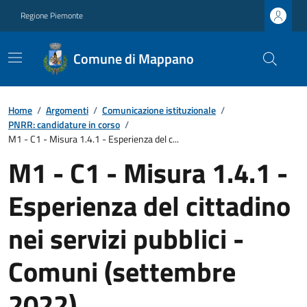
Regione Piemonte
Comune di Mappano
Home
/
Argomenti
/
Comunicazione istituzionale
/
PNRR: candidature in corso
/
M1 - C1 - Misura 1.4.1 - Esperienza del c...
M1 - C1 - Misura 1.4.1 -
Esperienza del cittadino
nei servizi pubblici -
Comuni (settembre
2022)