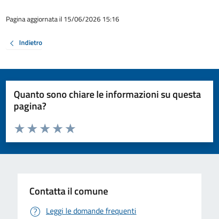
Pagina aggiornata il 15/06/2026 15:16
Indietro
Quanto sono chiare le informazioni su questa
pagina?
Valuta da 1 a 5 stelle la pagina
Valuta 1 stelle su 5
Valuta 2 stelle su 5
Valuta 3 stelle su 5
Valuta 4 stelle su 5
Valuta 5 stelle su 5
Contatta il comune
Leggi le domande frequenti