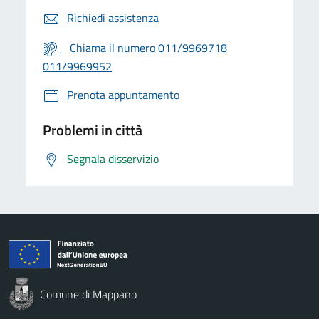
Richiedi assistenza
Chiama il numero 011/9969718
011/9969952
Prenota appuntamento
Problemi in città
Segnala disservizio
Comune di Mappano