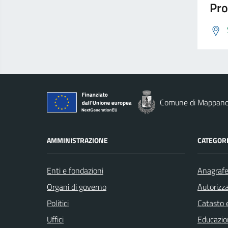
Pro
Comune di Mappan
AMMINISTRAZIONE
CATEGORI
Enti e fondazioni
Anagrafe 
Organi di governo
Autorizza
Politici
Catasto e
Uffici
Educazio