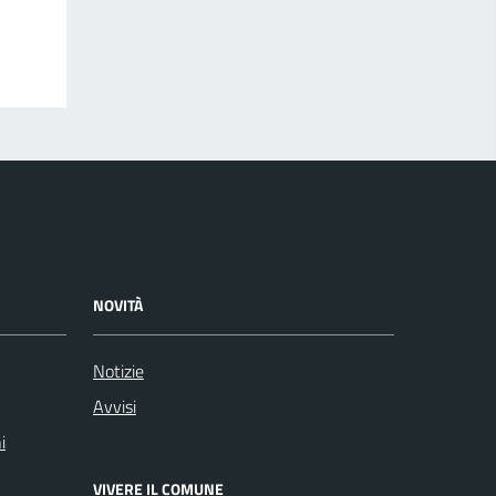
NOVITÀ
Notizie
Avvisi
i
VIVERE IL COMUNE