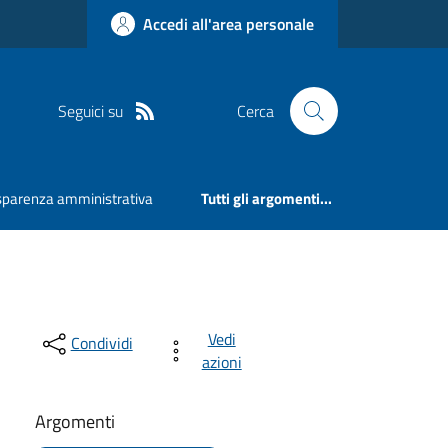
Accedi all'area personale
Seguici su
Cerca
sparenza amministrativa
Tutti gli argomenti...
Vedi
Condividi
azioni
Argomenti