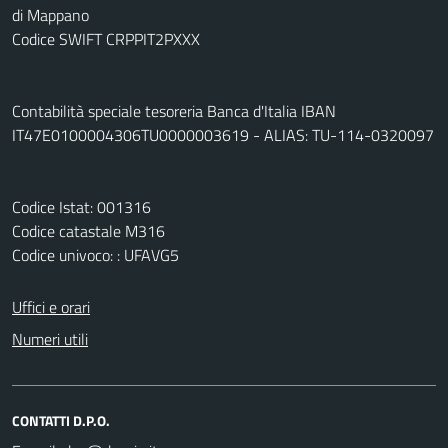
di Mappano
Codice SWIFT CRPPIT2PXXX
Contabilità speciale tesoreria Banca d'Italia IBAN
IT47E0100004306TU0000003619 - ALIAS: TU-114-0320097
Codice Istat: 001316
Codice catastale M316
Codice univoco: : UFAVG5
Uffici e orari
Numeri utili
CONTATTI D.P.O.