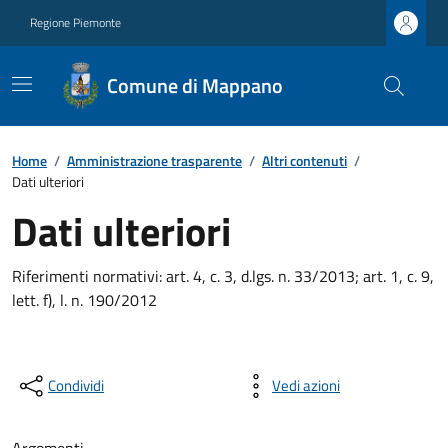
Regione Piemonte
Comune di Mappano
Home
/
Amministrazione trasparente
/
Altri contenuti
/
Dati ulteriori
Dati ulteriori
Riferimenti normativi: art. 4, c. 3, d.lgs. n. 33/2013; art. 1, c. 9,
lett. f), l. n. 190/2012
Condividi
Vedi azioni