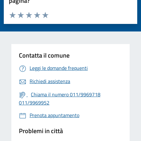
pagina?
Valuta da 1 a 5 stelle la pagina
Valuta 1 stelle su 5
Valuta 2 stelle su 5
Valuta 3 stelle su 5
Valuta 4 stelle su 5
Valuta 5 stelle su 5
Contatta il comune
Leggi le domande frequenti
Richiedi assistenza
Chiama il numero 011/9969718
011/9969952
Prenota appuntamento
Problemi in città