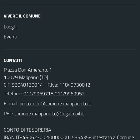
VIVERE IL COMUNE
Luoghi
Eventi
CONTATTI
Piazza Don Amerano, 1
10079 Mappano (TO)
C.F. 92048130014 - P.Iva: 11849730012
Telefono:
011/9969718 011/9969952
E-mail:
PEC:
CONTO DI TESORERIA
IBAN IT84R06230 01000000015354358 intestato a Comune