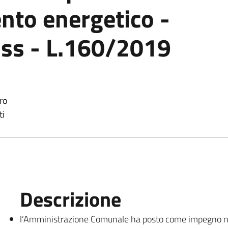
nto energetico -
e ss - L.160/2019
ro
ti
Descrizione
l’Amministrazione Comunale ha posto come impegno nel