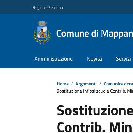
Regione Piemonte
Comune di Mappa
Amministrazione
Novità
Servizi
Home
/
Argomenti
/
Comunicazione
Sostituzione infissi scuole Contrib. Mini
Sostituzione
Contrib. Min