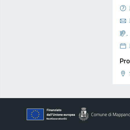
Pro
Comune di Mappan