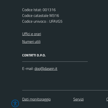
Codice Istat: 001316
Codice catastale M316
Codice univoco: : UFAVG5
Uffici e orari
Numeri utili
CONTATTI D.P.O.
E-mail:
Dati monitoraggio
Servizi
C