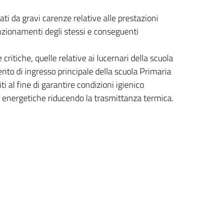
ti da gravi carenze relative alle prestazioni
nzionamenti degli stessi e conseguenti
ritiche, quelle relative ai lucernari della scuola
nto di ingresso principale della scuola Primaria
i al fine di garantire condizioni igienico
i energetiche riducendo la trasmittanza termica.