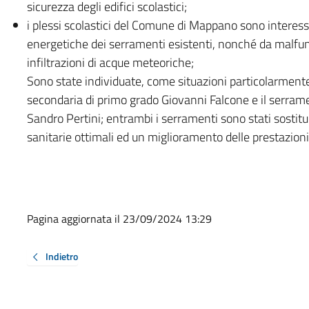
sicurezza degli edifici scolastici;
i plessi scolastici del Comune di Mappano sono interessa
energetiche dei serramenti esistenti, nonché da malfu
infiltrazioni di acque meteoriche;
Sono state individuate, come situazioni particolarmente c
secondaria di primo grado Giovanni Falcone e il serrame
Sandro Pertini; entrambi i serramenti sono stati sostituit
sanitarie ottimali ed un miglioramento delle prestazion
Pagina aggiornata il 23/09/2024 13:29
Indietro