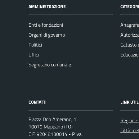
AMMINISTRAZIONE
CATEGORI
Enti e fondazioni
Anagrafe 
Organi di governo
Autorizza
Politici
Catasto e
Uffici
Educazio
Segretario comunale
CONTATTI
LINK UTIL
Piazza Don Amerano, 1
Regione
10079 Mappano (TO)
Città met
C.F. 92048130014 - P.Iva: