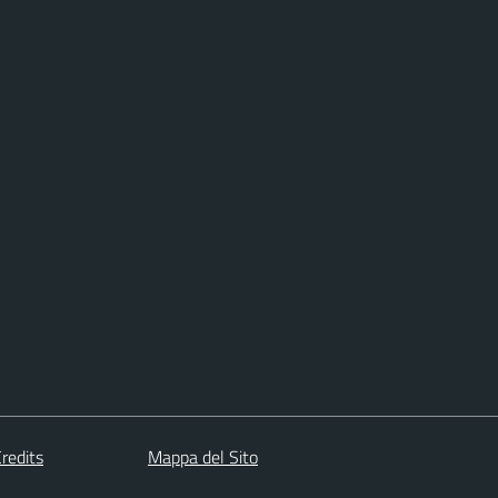
redits
Mappa del Sito