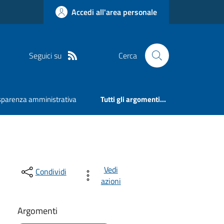
Accedi all'area personale
Seguici su
Cerca
sparenza amministrativa
Tutti gli argomenti...
Vedi
Condividi
azioni
Argomenti