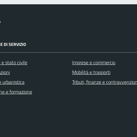
o
E DI SERVIZIO
e stato civile
Imprese e commercio
zioni
Mobilità e trasporti
 urbanistica
Tributi, finanze e contravvenzion
ne e formazione