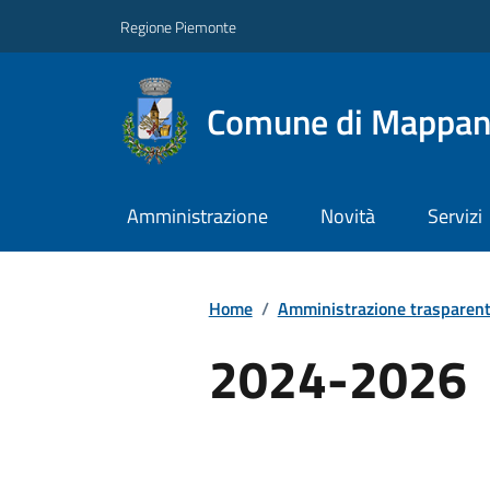
Regione Piemonte
Comune di Mappa
Amministrazione
Novità
Servizi
Home
/
Amministrazione trasparen
2024-2026