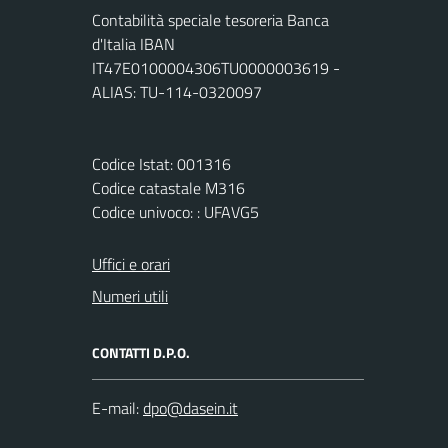
Contabilità speciale tesoreria Banca
d'Italia IBAN
IT47E0100004306TU0000003619 -
ALIAS: TU-114-0320097
Codice Istat: 001316
Codice catastale M316
Codice univoco: : UFAVG5
Uffici e orari
Numeri utili
CONTATTI D.P.O.
E-mail: