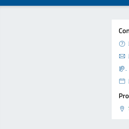
Con
Pro