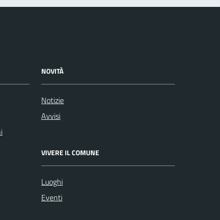
NOVITÀ
Notizie
Avvisi
i
VIVERE IL COMUNE
Luoghi
Eventi