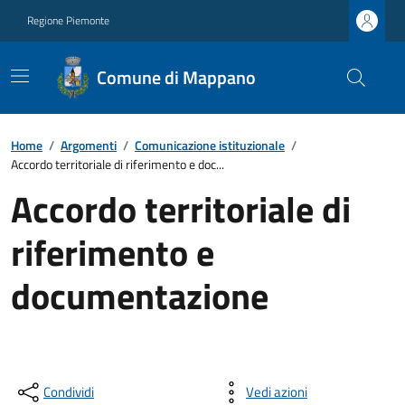
Regione Piemonte
Comune di Mappano
Home
/
Argomenti
/
Comunicazione istituzionale
/
Accordo territoriale di riferimento e doc...
Accordo territoriale di
riferimento e
documentazione
Condividi
Vedi azioni