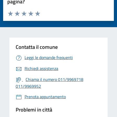
pagina?
Valuta da 1 a 5 stelle la pagina
Valuta 1 stelle su 5
Valuta 2 stelle su 5
Valuta 3 stelle su 5
Valuta 4 stelle su 5
Valuta 5 stelle su 5
Contatta il comune
Leggi le domande frequenti
Richiedi assistenza
Chiama il numero 011/9969718
011/9969952
Prenota appuntamento
Problemi in città