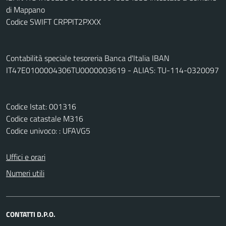
di Mappano
Codice SWIFT CRPPIT2PXXX
Contabilità speciale tesoreria Banca d'Italia IBAN
IT47E0100004306TU0000003619 - ALIAS: TU-114-0320097
Codice Istat: 001316
Codice catastale M316
Codice univoco: : UFAVG5
Uffici e orari
Numeri utili
CONTATTI D.P.O.