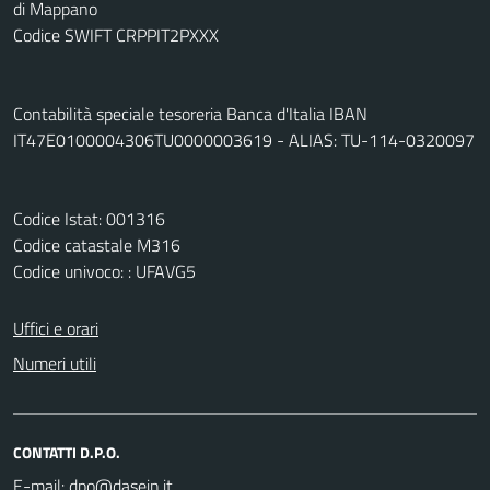
di Mappano
Codice SWIFT CRPPIT2PXXX
Contabilità speciale tesoreria Banca d'Italia IBAN
IT47E0100004306TU0000003619 - ALIAS: TU-114-0320097
Codice Istat: 001316
Codice catastale M316
Codice univoco: : UFAVG5
Uffici e orari
Numeri utili
CONTATTI D.P.O.
E-mail: