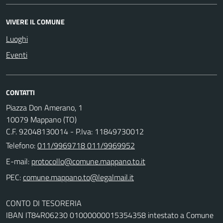
VIVERE IL COMUNE
Luoghi
Eventi
CONTATTI
Piazza Don Amerano, 1
10079 Mappano (TO)
C.F. 92048130014 - P.Iva: 11849730012
Telefono:
011/9969718 011/9969952
E-mail:
PEC:
CONTO DI TESORERIA
IBAN IT84R06230 01000000015354358 intestato a Comune