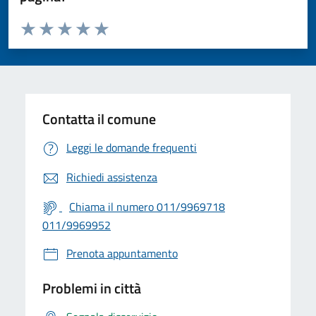
Valuta da 1 a 5 stelle la pagina
Valuta 1 stelle su 5
Valuta 2 stelle su 5
Valuta 3 stelle su 5
Valuta 4 stelle su 5
Valuta 5 stelle su 5
Contatta il comune
Leggi le domande frequenti
Richiedi assistenza
Chiama il numero 011/9969718
011/9969952
Prenota appuntamento
Problemi in città