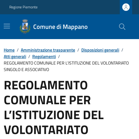
Regione Piemonte
Comune di Mappano
Home
/
Amministrazione trasparente
/
Disposizioni generali
/
Atti generali
/
Regolamenti
/
REGOLAMENTO COMUNALE PER L’ISTITUZIONE DEL VOLONTARIATO
SINGOLO E ASSOCIATIVO
REGOLAMENTO
COMUNALE PER
L’ISTITUZIONE DEL
VOLONTARIATO