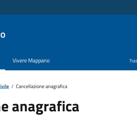
no
Vivere Mappano
Tra
ivile
/
Cancellazione anagrafica
ne anagrafica