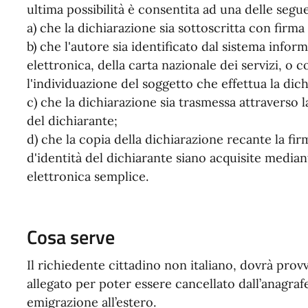
ultima possibilità è consentita ad una delle segu
a) che la dichiarazione sia sottoscritta con firma 
b) che l'autore sia identificato dal sistema inform
elettronica, della carta nazionale dei servizi,
l'individuazione del soggetto che effettua la dic
c) che la dichiarazione sia trasmessa attraverso la
del dichiarante;
d) che la copia della dichiarazione recante la f
d'identità del dichiarante siano acquisite media
elettronica semplice.
Cosa serve
Il richiedente cittadino non italiano, dovrà pro
allegato per poter essere cancellato dall’anagra
emigrazione all’estero.