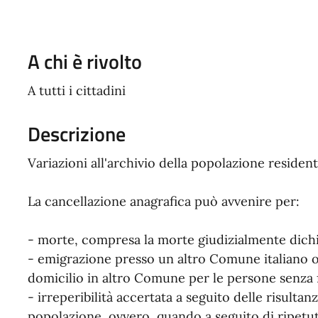
A chi è rivolto
A tutti i cittadini
Descrizione
Variazioni all'archivio della popolazione resident
La cancellazione anagrafica può avvenire per:
- morte, compresa la morte giudizialmente dichi
- emigrazione presso un altro Comune italiano o
domicilio in altro Comune per le persone senza 
- irreperibilità accertata a seguito delle risulta
popolazione, ovvero, quando a seguito di ripet