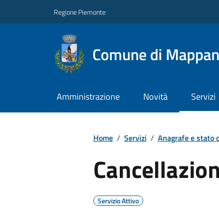
Regione Piemonte
Comune di Mappa
Amministrazione
Novità
Servizi
Home
/
Servizi
/
Anagrafe e stato c
Cancellazio
Servizio Attivo