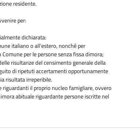
azione residente.
vvenire per:
ialmente dichiarata:
une italiano o all'estero, nonché per
ro Comune per le persone senza fissa dimora;
o delle risultanze del censimento generale della
guito di ripetuti accertamenti opportunamente
a risultata irreperibile.
riguardanti il proprio nucleo famigliare, ovvero
imora abituale riguardante persone iscritte nel