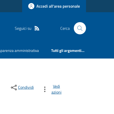
Accedi all'area personale
Seguici su
Cerca
sparenza amministrativa
Tutti gli argomenti...
Vedi
Condividi
azioni