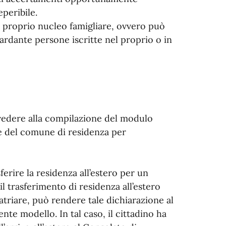
eperibile.
 proprio nucleo famigliare, ovvero può
ardante persone iscritte nel proprio o in
vvedere alla compilazione del modulo
fe del comune di residenza per
ferire la residenza all’estero per un
l trasferimento di residenza all’estero
triare, può rendere tale dichiarazione al
nte modello. In tal caso, il cittadino ha