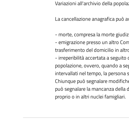
Variazioni all'archivio della popol
La cancellazione anagrafica può a
- morte, compresa la morte giudiz
- emigrazione presso un altro Com
trasferimento del domicilio in alt
- irreperibilità accertata a seguit
popolazione, ovvero, quando a se
intervallati nel tempo, la persona si
Chiunque può segnalare modifiche 
può segnalare la mancanza della d
proprio o in altri nuclei famigliari.