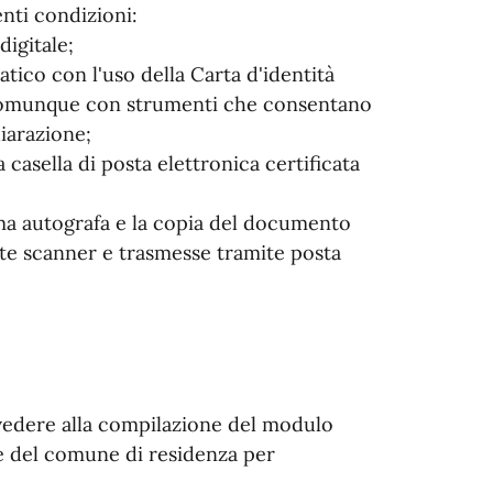
enti condizioni:
digitale;
atico con l'uso della Carta d'identità
 o comunque con strumenti che consentano
hiarazione;
 casella di posta elettronica certificata
irma autografa e la copia del documento
nte scanner e trasmesse tramite posta
vvedere alla compilazione del modulo
fe del comune di residenza per