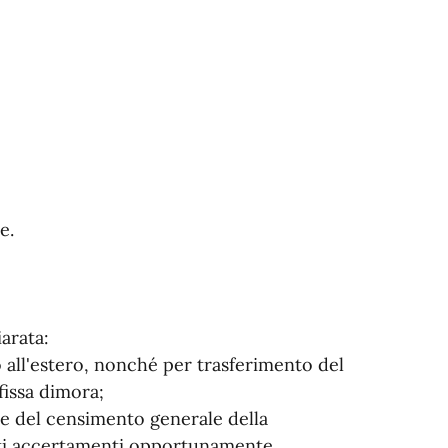
e.
arata:
 all'estero, nonché per trasferimento del
fissa dimora;
nze del censimento generale della
uti accertamenti opportunamente