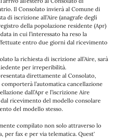
’arrivo all’estero al Consolato di
trio. Il Consolato invierà al Comune di
a di iscrizione all’Aire (anagrafe degli
l registro della popolazione residente (Apr)
 data in cui l’interessato ha reso la
fettuate entro due giorni dal ricevimento
o la richiesta di iscrizione all’Aire, sarà
iedente per irreperibilità.
e presentata direttamente al Consolato,
a comporterà l’automatica cancellazione
llazione dall’Apr e l’iscrizione Aire
 dal ricevimento del modello consolare
ento del modello stesso.
amente compilato non solo attraverso lo
 per fax e per via telematica. Quest'