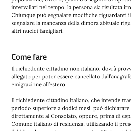
intervallati nel tempo, la persona sia risultata irr
Chiunque può segnalare modifiche riguardanti il
segnalare la mancanza della dimora abituale rigu
altri nuclei famigliari.
Come fare
Il richiedente cittadino non italiano, dovrà pro
allegato per poter essere cancellato dall’anagra
emigrazione all’estero.
Il richiedente cittadino italiano, che intende tras
periodo superiore a dodici mesi, può dichiarare i
direttamente al Consolato, oppure, prima di espa
Comune italiano di residenza, utilizzando il prese