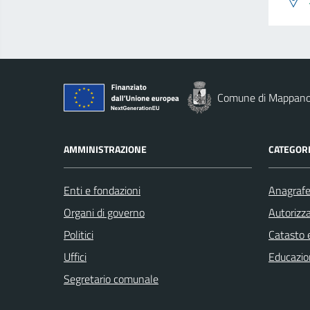
Comune di Mappan
AMMINISTRAZIONE
CATEGORI
Enti e fondazioni
Anagrafe 
Organi di governo
Autorizza
Politici
Catasto e
Uffici
Educazio
Segretario comunale