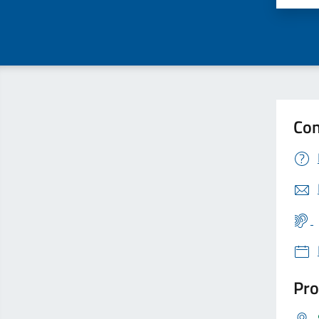
Con
Pro