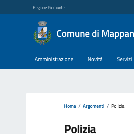
Regione Piemonte
Comune di Mappa
Amministrazione
Novità
Servizi
Home
/
Argomenti
/
Polizia
Polizia