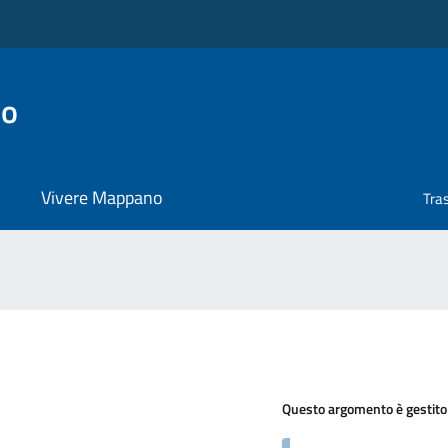
no
Vivere Mappano
Tra
Questo argomento è gestito