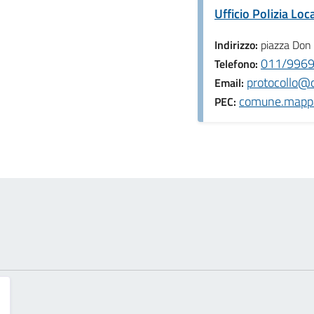
Ufficio Polizia Loc
Indirizzo:
piazza Don
011/99699
Telefono:
protocollo@
Email:
comune.mappa
PEC: