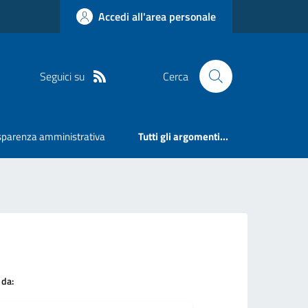
Accedi all'area personale
Seguici su
Cerca
sparenza amministrativa
Tutti gli argomenti...
 da: