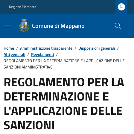
Regione Piemonte
Comune di Mappano
Home
/
Amministrazione trasparente
/
Disposizioni generali
/
Atti generali
/
Regolamenti
/
REGOLAMENTO PER LA DETERMINAZIONE E L'APPLICAZIONE DELLE
SANZIONI AMMINISTRATIVE
REGOLAMENTO PER LA
DETERMINAZIONE E
L'APPLICAZIONE DELLE
SANZIONI