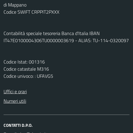
di Mappano
Codice SWIFT CRPPIT2PXXX
Contabilità speciale tesoreria Banca d'Italia IBAN
IT47E0100004306TU0000003619 - ALIAS: TU-114-0320097
Codice Istat: 001316
Codice catastale M316
Codice univoco: : UFAVG5
Uffici e orari
Numeri utili
CONTATTI D.P.O.