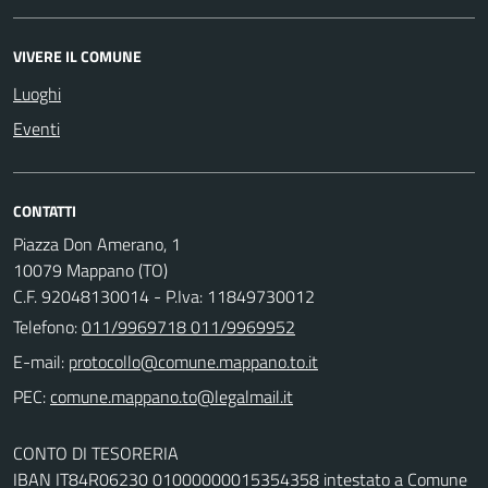
VIVERE IL COMUNE
Luoghi
Eventi
CONTATTI
Piazza Don Amerano, 1
10079 Mappano (TO)
C.F. 92048130014 - P.Iva: 11849730012
Telefono:
011/9969718 011/9969952
E-mail:
PEC:
CONTO DI TESORERIA
IBAN IT84R06230 01000000015354358 intestato a Comune