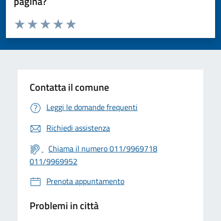
pagina?
Valuta da 1 a 5 stelle la pagina
Valuta 1 stelle su 5
Valuta 2 stelle su 5
Valuta 3 stelle su 5
Valuta 4 stelle su 5
Valuta 5 stelle su 5
Contatta il comune
Leggi le domande frequenti
Richiedi assistenza
Chiama il numero 011/9969718
011/9969952
Prenota appuntamento
Problemi in città