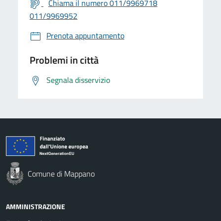
Chiama il numero 011/9969718
011/9969952
Prenota appuntamento
Problemi in città
Segnala disservizio
Comune di Mappano
AMMINISTRAZIONE