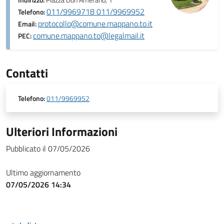
Indirizzo:
Piazza Don Amerano, 1
011/9969718 011/9969952
Telefono:
protocollo@comune.mappano.to.it
Email:
comune.mappano.to@legalmail.it
PEC:
Contatti
Telefono:
011/9969952
Ulteriori Informazioni
Pubblicato il 07/05/2026
Ultimo aggiornamento
07/05/2026 14:34