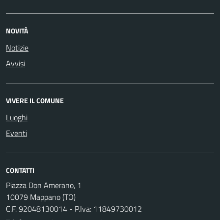
NOVITÀ
Notizie
Avvisi
VIVERE IL COMUNE
Luoghi
Eventi
CONTATTI
Piazza Don Amerano, 1
10079 Mappano (TO)
C.F. 92048130014 - P.Iva: 11849730012