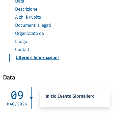
Data
Descrizione
A chi è rivolto
Documenti allegati
Organizzato da
Luogo
Contatti
Ulteriori Informazioni
Data
09
Inizio Evento Giornaliero
MAG/2026