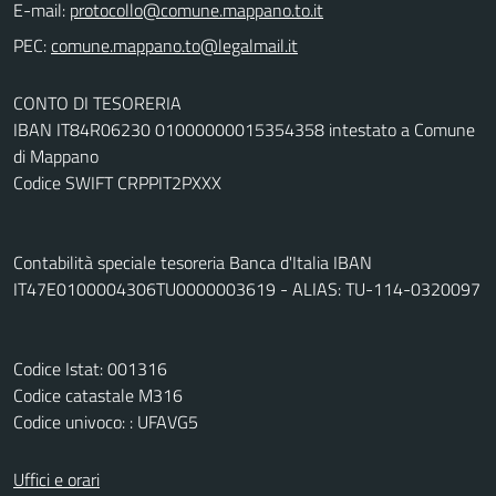
E-mail:
PEC:
CONTO DI TESORERIA
IBAN IT84R06230 01000000015354358 intestato a Comune
di Mappano
Codice SWIFT CRPPIT2PXXX
Contabilità speciale tesoreria Banca d'Italia IBAN
IT47E0100004306TU0000003619 - ALIAS: TU-114-0320097
Codice Istat: 001316
Codice catastale M316
Codice univoco: : UFAVG5
Uffici e orari