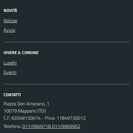
NOVITÀ
Notizie
Avvisi
VIVERE IL COMUNE
Luoghi
Eventi
CONTATTI
Piazza Don Amerano, 1
10079 Mappano (TO)
C.F. 92048130014 - P.Iva: 11849730012
Telefono:
011/9969718 011/9969952