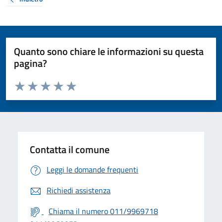
Quanto sono chiare le informazioni su questa
pagina?
Valuta da 1 a 5 stelle la pagina
Valuta 1 stelle su 5
Valuta 2 stelle su 5
Valuta 3 stelle su 5
Valuta 4 stelle su 5
Valuta 5 stelle su 5
Contatta il comune
Leggi le domande frequenti
Richiedi assistenza
Chiama il numero 011/9969718