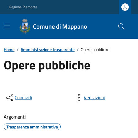
Regione Piemonte
Comune di Mappano
Home
/
Amministrazione trasparente
/
Opere pubbliche
Opere pubbliche
Condividi
Vedi azioni
Argomenti
Trasparenza amministrativa