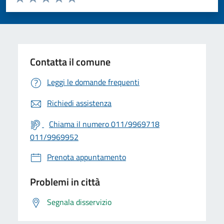
Valuta 1 stelle su 5
Valuta 2 stelle su 5
Valuta 3 stelle su 5
Valuta 4 stelle su 5
Valuta 5 stelle su 5
Contatta il comune
Leggi le domande frequenti
Richiedi assistenza
Chiama il numero 011/9969718
011/9969952
Prenota appuntamento
Problemi in città
Segnala disservizio