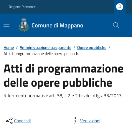
Regione Piemonte
Comune di Mappano
Home
/
Amministrazione trasparente
/
Opere pubbliche
/
Atti di programmazione delle opere pubbliche
Atti di programmazione
delle opere pubbliche
Riferimenti normativi: art. 38, c 2 e 2 bis del d.lgs. 33/2013.
Condividi
Vedi azioni