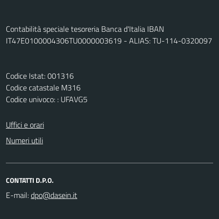
Contabilità speciale tesoreria Banca d'Italia IBAN
IT47E0100004306TU0000003619 - ALIAS: TU-114-0320097
Codice Istat: 001316
Codice catastale M316
Codice univoco: : UFAVG5
Uffici e orari
Numeri utili
CONTATTI D.P.O.
E-mail: