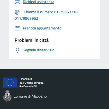
Richiedi assistenza
Chiama il numero 011/9969718
011/9969952
Prenota appuntamento
Problemi in città
Segnala disservizio
Comune di Mappano