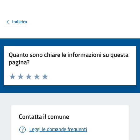
Indietro
Quanto sono chiare le informazioni su questa
pagina?
Valuta da 1 a 5 stelle la pagina
Valuta 1 stelle su 5
Valuta 2 stelle su 5
Valuta 3 stelle su 5
Valuta 4 stelle su 5
Valuta 5 stelle su 5
Contatta il comune
Leggi le domande frequenti