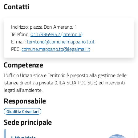
Contatti
Indirizzo:
piazza Don Amerano, 1
Telefono:
011/9969952 (interno 6)
E-mail:
territorio@comune.mappano.to.it
PEC:
comune.mappano.to@legalmail.it
Competenze
L'ufficio Urbanistica e Territorio è preposto alla gestione delle
istanze di edilizia privata (CILA SCIA PDC SUE) ed interventi
legati all'ambiente.
Responsabile
Giuditta Crivellari
Sede principale