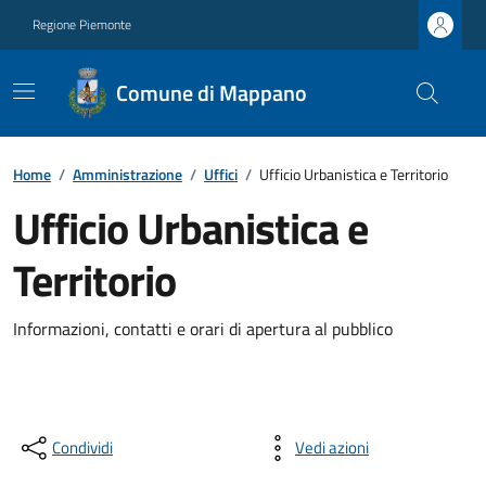
Regione Piemonte
Comune di Mappano
Home
/
Amministrazione
/
Uffici
/
Ufficio Urbanistica e Territorio
Ufficio Urbanistica e
Territorio
Informazioni, contatti e orari di apertura al pubblico
Condividi
Vedi azioni