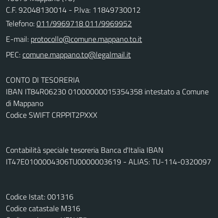
C.F. 92048130014 - P.Iva: 11849730012
Telefono:
011/9969718 011/9969952
E-mail:
PEC:
CONTO DI TESORERIA
IBAN IT84R06230 01000000015354358 intestato a Comune
di Mappano
Codice SWIFT CRPPIT2PXXX
Contabilità speciale tesoreria Banca d'Italia IBAN
IT47E0100004306TU0000003619 - ALIAS: TU-114-0320097
Codice Istat: 001316
Codice catastale M316