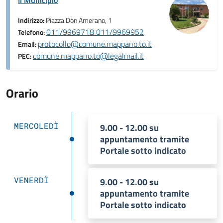
Il Municipio
Indirizzo:
Piazza Don Amerano, 1
011/9969718 011/9969952
Telefono:
protocollo@comune.mappano.to.it
Email:
comune.mappano.to@legalmail.it
PEC:
Orario
MERCOLEDÌ
9.00 - 12.00 su
appuntamento tramite
Portale sotto indicato
VENERDÌ
9.00 - 12.00 su
appuntamento tramite
Portale sotto indicato