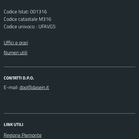
Codice Istat: 001316
Codice catastale M316
Codice univoco: : UFAVG5
Uffici e orari
Numeri utili
CONTATTI D.P.O.
E-mail:
LINK UTILI
Regione Piemonte