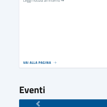
Leggi notizia all'interno ⇒
VAI ALLA PAGINA
Eventi