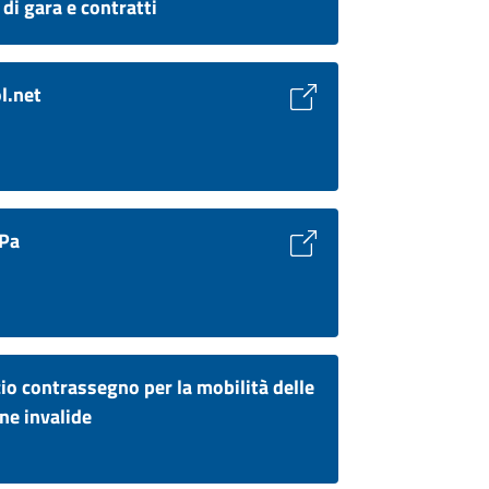
di gara e contratti
l.net
 Pa
cio contrassegno per la mobilità delle
ne invalide