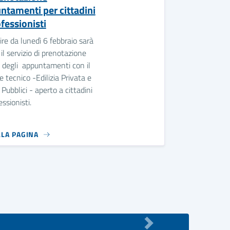
ntamenti per cittadini
fessionisti
ire da lunedì 6 febbraio sarà
 il servizio di prenotazione
 degli appuntamenti con il
e tecnico -Edilizia Privata e
 Pubblici - aperto a cittadini
essionisti.
LLA PAGINA