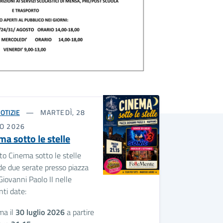
OTIZIE
MARTEDÌ, 28
IO 2026
ma sotto le stelle
to Cinema sotto le stelle
e due serate presso piazza
iovanni Paolo II nelle
ti date:
ma il
30 luglio 2026
a partire