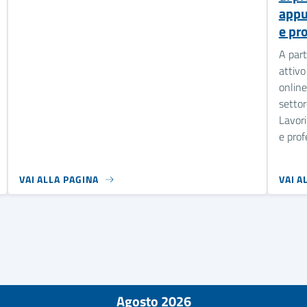
appu
e pro
A part
attivo
online
settor
Lavori
e prof
VAI ALLA PAGINA
VAI A
Agosto 2026