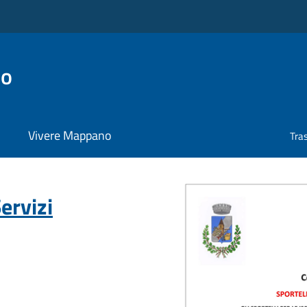
no
Vivere Mappano
Tra
ervizi