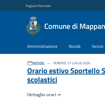
Regione Piemonte
Comune di Mappa
Amministrazione
Novità
Servizi
Ultime notizie
NOTIZIE
VENERDÌ, 31 LUGLIO 2026
Orario estivo Sportello S
scolastici
Dettaglio orari ⇒